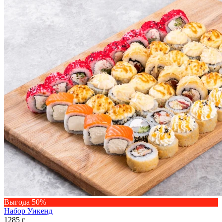
Выгода 50%
Набор Уикенд
1285 г