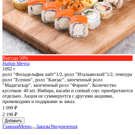
Выгода 50%
Набор Мечта
1092 г
ролл "Филадельфия лайт"1/2, ролл "Итальянский"1/2, темпура
ролл "Есенин", ролл "Канзас", запеченный ролл
"Мадагаскар", запеченный ролл "Фараон". Количество
кусочков: 40 шт. Имбирь, васаби и соевый соус приобретаются
отдельно. Акция не суммируется с другими акциями,
промокодами и подарками за заказ.
1 099 ₽
2 198 ₽
Добавить
Главная
Меню
Заказы
Уведомления