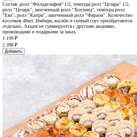
Состав: ролл "Филадельфия" 1/2, темпура ролл "Цезарь" 1/2,
ролл "Цезарь", запеченный ролл "Хохланд", темпура ролл
"Ева", ролл "Капри", запеченный ролл "Фараон". Количество
кусочков 48шт. Имбирь, васаби и соевый соус приобретаются
отдельно. Акция не суммируется с другими акциями,
промокодами и подарками за заказ.
1 199 ₽
2 398 ₽
Добавить