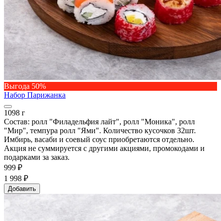
Выгода 50%
Набор Парижанка
1098 г
Состав: ролл "Филадельфия лайт", ролл "Моника", ролл
"Мир", темпура ролл "Ями". Количество кусочков 32шт.
Имбирь, васаби и соевый соус приобретаются отдельно.
Акция не суммируется с другими акциями, промокодами и
подарками за заказ.
999 ₽
1 998 ₽
Добавить